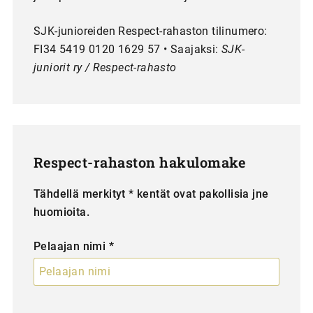
SJK-junioreiden Respect-rahaston tilinumero:
FI34 5419 0120 1629 57 • Saajaksi:
SJK-
juniorit ry / Respect-rahasto
Respect-rahaston hakulomake
Tähdellä merkityt * kentät ovat pakollisia jne
huomioita.
Pelaajan nimi *