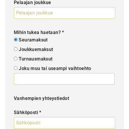
Pelaajan joukkue
Mihin tukea haetaan? *
Seuramaksut
Joukkuemaksut
Turnausmaksut
Joku muu tai useampi vaihtoehto
Vanhempien yhteystiedot
Sähköposti *