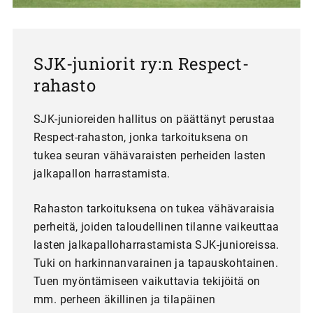
SJK-juniorit ry:n Respect-
rahasto
SJK-junioreiden hallitus on päättänyt perustaa
Respect-rahaston, jonka tarkoituksena on
tukea seuran vähävaraisten perheiden lasten
jalkapallon harrastamista.
Rahaston tarkoituksena on tukea vähävaraisia
perheitä, joiden taloudellinen tilanne vaikeuttaa
lasten jalkapalloharrastamista SJK-junioreissa.
Tuki on harkinnanvarainen ja tapauskohtainen.
Tuen myöntämiseen vaikuttavia tekijöitä on
mm. perheen äkillinen ja tilapäinen