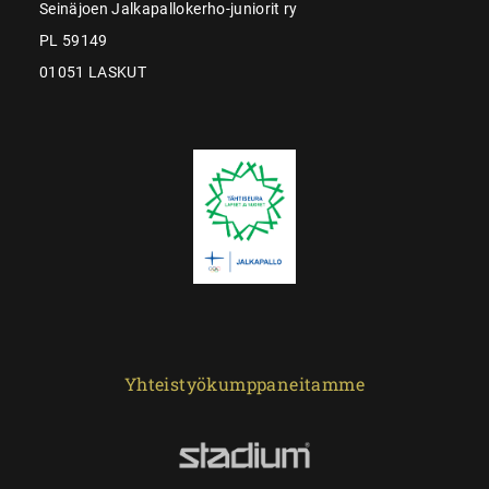
Seinäjoen Jalkapallokerho-juniorit ry
PL 59149
01051 LASKUT
Yhteistyökumppaneitamme