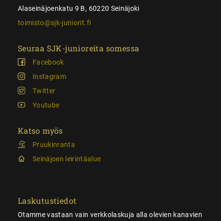
Alaseinäjoenkatu 9 B, 60220 Seinäjoki
toimisto@sjk-juniorit.fi
Seuraa SJK-junioreita somessa
Facebook
Instagram
Twitter
Youtube
Katso myös
Pruukinranta
Seinäjoen leirintäalue
Laskutustiedot
Otamme vastaan vain verkkolaskuja alla olevien kanavien