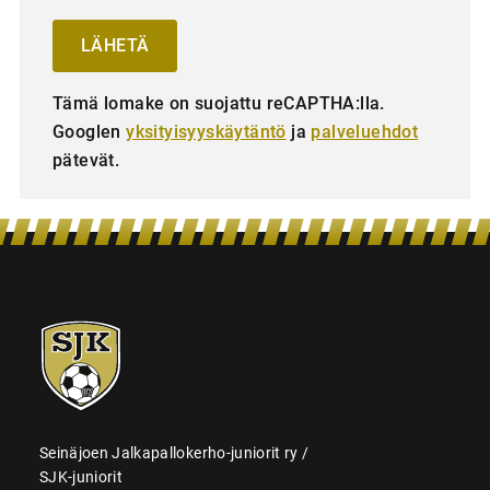
Tämä lomake on suojattu reCAPTHA:lla.
Googlen
yksityisyyskäytäntö
ja
palveluehdot
pätevät.
SJK-
juniorit
Seinäjoen Jalkapallokerho-juniorit ry /
SJK-juniorit