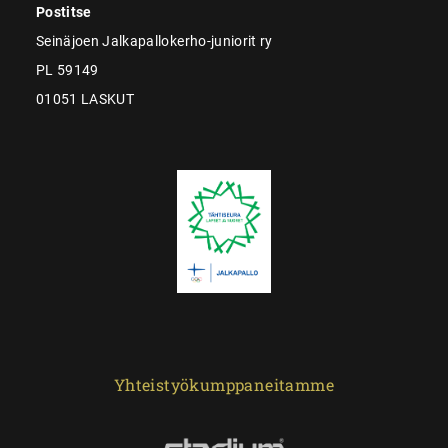
Postitse
Seinäjoen Jalkapallokerho-juniorit ry
PL 59149
01051 LASKUT
Yhteistyökumppaneitamme