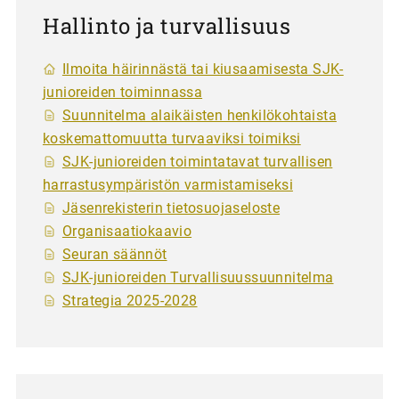
Hallinto ja turvallisuus
Ilmoita häirinnästä tai kiusaamisesta SJK-
junioreiden toiminnassa
Suunnitelma alaikäisten henkilökohtaista
koskemattomuutta turvaaviksi toimiksi
SJK-junioreiden toimintatavat turvallisen
harrastusympäristön varmistamiseksi
Jäsenrekisterin tietosuojaseloste
Organisaatiokaavio
Seuran säännöt
SJK-junioreiden Turvallisuussuunnitelma
Strategia 2025-2028