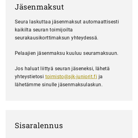
Jäsenmaksut
Seura laskuttaa jäsenmaksut automaattisesti
kaikilta seuran toimijoilta
seurakausikorttimaksun yhteydessä.
Pelaajien jäsenmaksu kuuluu seuramaksuun.
Jos haluat liittyä seuran jäseneksi, lähetä
yhteystietosi
toimisto@sjk-juniorit.fi
ja
lähetämme sinulle jäsenmaksulaskun.
Sisaralennus