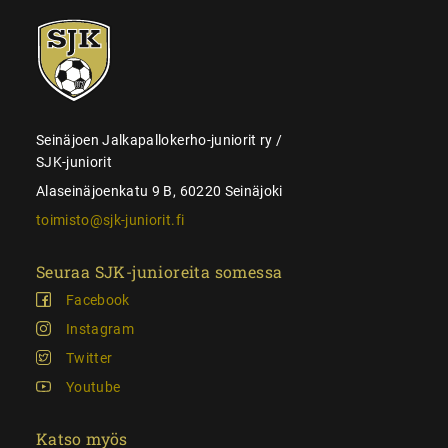
SJK-
juniorit
Seinäjoen Jalkapallokerho-juniorit ry /
SJK-juniorit
Alaseinäjoenkatu 9 B, 60220 Seinäjoki
toimisto@sjk-juniorit.fi
Seuraa SJK-junioreita somessa
Facebook
Instagram
Twitter
Youtube
Katso myös