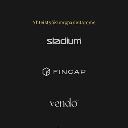
Yhteistyökumppaneitamme