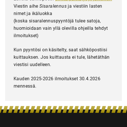
Viestin aihe
Sisaralennus
ja viestiin lasten
nimet ja ikäluokka
(koska sisaralennuspyyntöjä tulee satoja,
huomioidaan vain yllä olevilla ohjeilla tehdyt
ilmoitukset)
Kun pyyntösi on käsitelty, saat sähköpostiisi
kuittauksen. Jos kuittausta ei tule, lähetäthän
viestisi uudelleen.
Kauden 2025-2026 ilmoitukset 30.4.2026
mennessä.