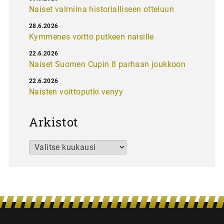
Naiset valmiina historialliseen otteluun
28.6.2026
Kymmenes voitto putkeen naisille
22.6.2026
Naiset Suomen Cupin 8 parhaan joukkoon
22.6.2026
Naisten voittoputki venyy
Arkistot
Arkistot