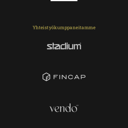
Yhteistyökumppaneitamme