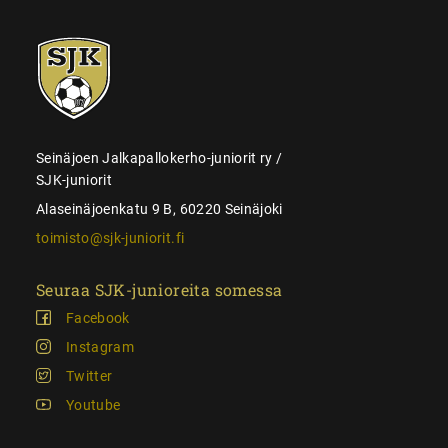
SJK-
juniorit
Seinäjoen Jalkapallokerho-juniorit ry /
SJK-juniorit
Alaseinäjoenkatu 9 B, 60220 Seinäjoki
toimisto@sjk-juniorit.fi
Seuraa SJK-junioreita somessa
Facebook
Instagram
Twitter
Youtube