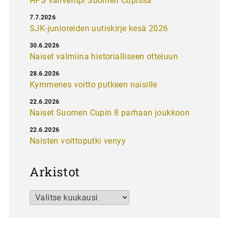
HPS vahvempi Suomen Cupissa
7.7.2026
SJK-junioreiden uutiskirje kesä 2026
30.6.2026
Naiset valmiina historialliseen otteluun
28.6.2026
Kymmenes voitto putkeen naisille
22.6.2026
Naiset Suomen Cupin 8 parhaan joukkoon
22.6.2026
Naisten voittoputki venyy
Arkistot
Arkistot