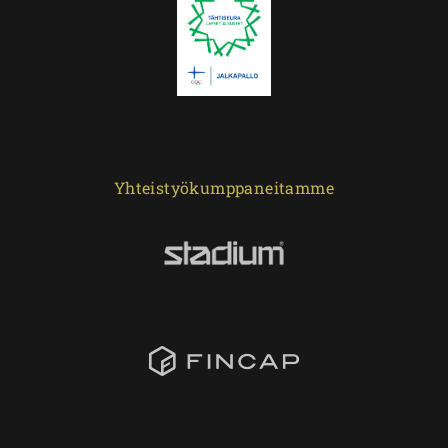
Yhteistyökumppaneitamme