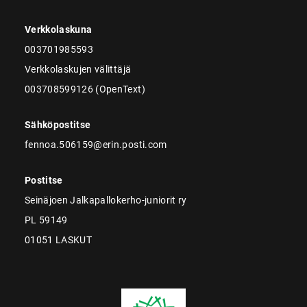
Verkkolaskuna
003701985593
Verkkolaskujen välittäjä
003708599126 (OpenText)
Sähköpostitse
fennoa.506159@erin.posti.com
Postitse
Seinäjoen Jalkapallokerho-juniorit ry
PL 59149
01051 LASKUT