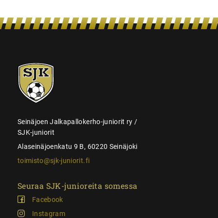
SJK-
juniorit
Seinäjoen Jalkapallokerho-juniorit ry /
SJK-juniorit
Alaseinäjoenkatu 9 B, 60220 Seinäjoki
toimisto@sjk-juniorit.fi
Seuraa SJK-junioreita somessa
Facebook
Instagram