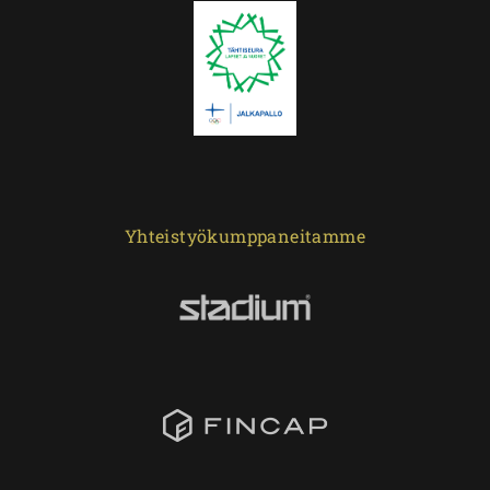
Yhteistyökumppaneitamme