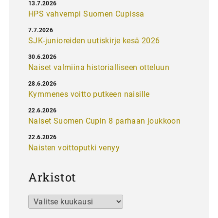
13.7.2026
HPS vahvempi Suomen Cupissa
7.7.2026
SJK-junioreiden uutiskirje kesä 2026
30.6.2026
Naiset valmiina historialliseen otteluun
28.6.2026
Kymmenes voitto putkeen naisille
22.6.2026
Naiset Suomen Cupin 8 parhaan joukkoon
22.6.2026
Naisten voittoputki venyy
Arkistot
Arkistot