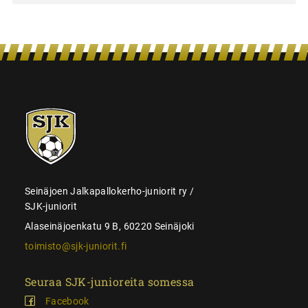
SJK-
juniorit
Seinäjoen Jalkapallokerho-juniorit ry /
SJK-juniorit
Alaseinäjoenkatu 9 B, 60220 Seinäjoki
toimisto@sjk-juniorit.fi
Seuraa SJK-junioreita somessa
Facebook