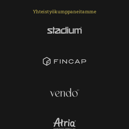
Yhteistyökumppaneitamme