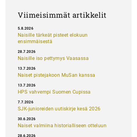
Viimeisimmät artikkelit
5.8.2026
Naisille tärkeät pisteet elokuun
ensimmäisestä
28.7.2026
Naisille iso pettymys Vaasassa
13.7.2026
Naiset pistejakoon MuSan kanssa
13.7.2026
HPS vahvempi Suomen Cupissa
7.7.2026
SJK-junioreiden uutiskirje kesä 2026
30.6.2026
Naiset valmiina historialliseen otteluun
28.6.2026