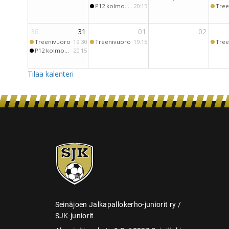
SJK-
juniorit
Seinäjoen Jalkapallokerho-juniorit ry /
SJK-juniorit