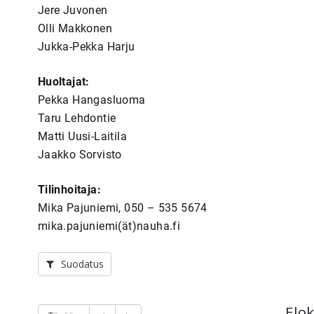
Jere Juvonen
Olli Makkonen
Jukka-Pekka Harju
Huoltajat:
Pekka Hangasluoma
Taru Lehdontie
Matti Uusi-Laitila
Jaakko Sorvisto
Tilinhoitaja:
Mika Pajuniemi, 050 – 535 5674
mika.pajuniemi(ät)nauha.fi