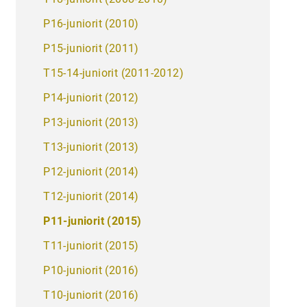
P16-juniorit (2010)
P15-juniorit (2011)
T15-14-juniorit (2011-2012)
P14-juniorit (2012)
P13-juniorit (2013)
T13-juniorit (2013)
P12-juniorit (2014)
T12-juniorit (2014)
P11-juniorit (2015)
T11-juniorit (2015)
P10-juniorit (2016)
T10-juniorit (2016)