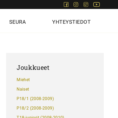
Facebook
Instagram
Twitter
Youtube
SEURA
YHTEYSTIEDOT
Joukkueet
Miehet
Naiset
P18/1 (2008-2009)
P18/2 (2008-2009)
T18-juniorit (2008-2010)