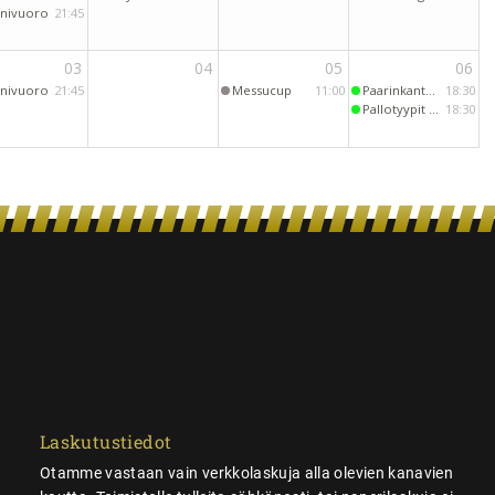
Laskutustiedot
Otamme vastaan vain verkkolaskuja alla olevien kanavien