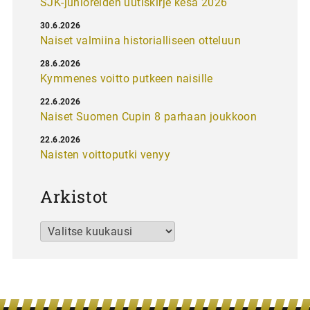
SJK-junioreiden uutiskirje kesä 2026
30.6.2026
Naiset valmiina historialliseen otteluun
28.6.2026
Kymmenes voitto putkeen naisille
22.6.2026
Naiset Suomen Cupin 8 parhaan joukkoon
22.6.2026
Naisten voittoputki venyy
Arkistot
Arkistot