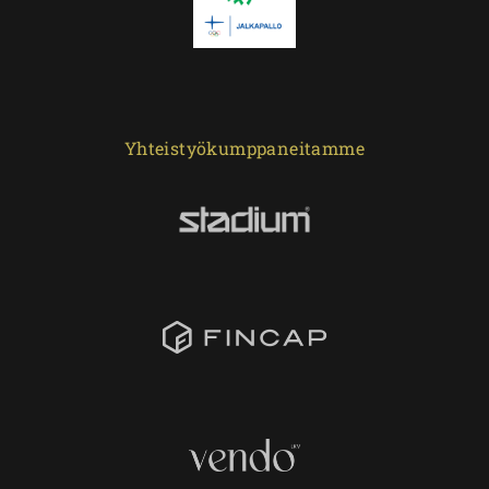
Yhteistyökumppaneitamme