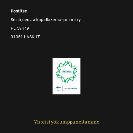
Postitse
Seinäjoen Jalkapallokerho-juniorit ry
PL 59149
01051 LASKUT
Yhteistyökumppaneitamme