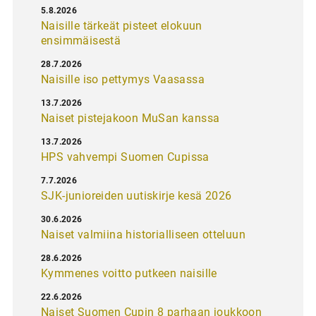
5.8.2026
Naisille tärkeät pisteet elokuun
ensimmäisestä
28.7.2026
Naisille iso pettymys Vaasassa
13.7.2026
Naiset pistejakoon MuSan kanssa
13.7.2026
HPS vahvempi Suomen Cupissa
7.7.2026
SJK-junioreiden uutiskirje kesä 2026
30.6.2026
Naiset valmiina historialliseen otteluun
28.6.2026
Kymmenes voitto putkeen naisille
22.6.2026
Naiset Suomen Cupin 8 parhaan joukkoon