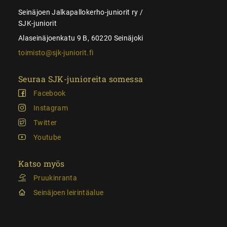
Seinäjoen Jalkapallokerho-juniorit ry /
SJK-juniorit
Alaseinäjoenkatu 9 B, 60220 Seinäjoki
toimisto@sjk-juniorit.fi
Seuraa SJK-junioreita somessa
Facebook
Instagram
Twitter
Youtube
Katso myös
Pruukinranta
Seinäjoen leirintäalue