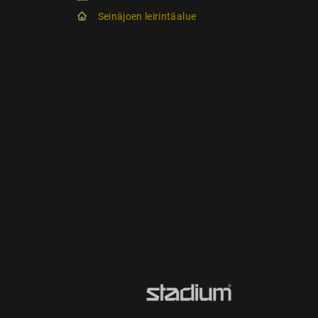
Seinäjoen leirintäalue