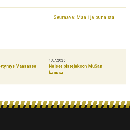
Seuraava:
Maali ja punaista
13.7.2026
pettymys Vaasassa
Naiset pistejakoon MuSan
kanssa