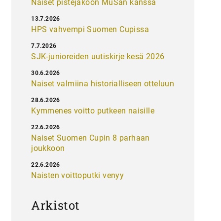
Naiset pistejakoon MuSan kanssa
13.7.2026
HPS vahvempi Suomen Cupissa
7.7.2026
SJK-junioreiden uutiskirje kesä 2026
30.6.2026
Naiset valmiina historialliseen otteluun
28.6.2026
Kymmenes voitto putkeen naisille
22.6.2026
Naiset Suomen Cupin 8 parhaan
joukkoon
22.6.2026
Naisten voittoputki venyy
Arkistot