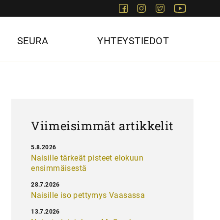
Facebook
Instagram
Twitter
Youtube
SEURA
YHTEYSTIEDOT
Viimeisimmät artikkelit
5.8.2026
Naisille tärkeät pisteet elokuun
ensimmäisestä
28.7.2026
Naisille iso pettymys Vaasassa
13.7.2026