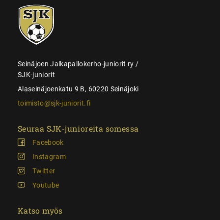
SJK-
juniorit
Seinäjoen Jalkapallokerho-juniorit ry /
SJK-juniorit
Alaseinäjoenkatu 9 B, 60220 Seinäjoki
toimisto@sjk-juniorit.fi
Seuraa SJK-junioreita somessa
Facebook
Instagram
Twitter
Youtube
Katso myös