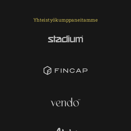
Yhteistyökumppaneitamme