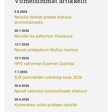
Viimeisimmät artikkelit
5.8.2026
Naisille tärkeät pisteet elokuun
ensimmäisestä
28.7.2026
Naisille iso pettymys Vaasassa
13.7.2026
Naiset pistejakoon MuSan kanssa
13.7.2026
HPS vahvempi Suomen Cupissa
7.7.2026
SJK-junioreiden uutiskirje kesä 2026
30.6.2026
Naiset valmiina historialliseen otteluun
28.6.2026
Kymmenes voitto putkeen naisille