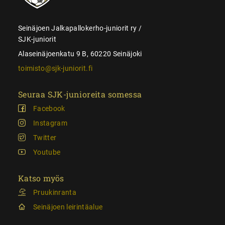
Seinäjoen Jalkapallokerho-juniorit ry /
SJK-juniorit
Alaseinäjoenkatu 9 B, 60220 Seinäjoki
toimisto@sjk-juniorit.fi
Seuraa SJK-junioreita somessa
Facebook
Instagram
Twitter
Youtube
Katso myös
Pruukinranta
Seinäjoen leirintäalue