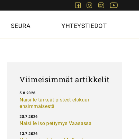
Facebook
Instagram
Twitter
Youtube
SEURA
YHTEYSTIEDOT
Viimeisimmät artikkelit
5.8.2026
Naisille tärkeät pisteet elokuun
ensimmäisestä
28.7.2026
Naisille iso pettymys Vaasassa
13.7.2026