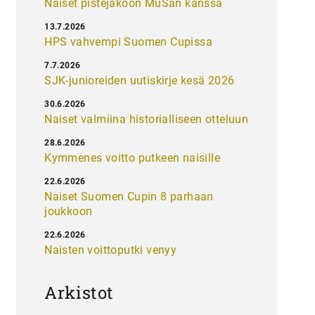
Naiset pistejakoon MuSan kanssa
13.7.2026
HPS vahvempi Suomen Cupissa
7.7.2026
SJK-junioreiden uutiskirje kesä 2026
30.6.2026
Naiset valmiina historialliseen otteluun
28.6.2026
Kymmenes voitto putkeen naisille
22.6.2026
Naiset Suomen Cupin 8 parhaan
joukkoon
22.6.2026
Naisten voittoputki venyy
Arkistot