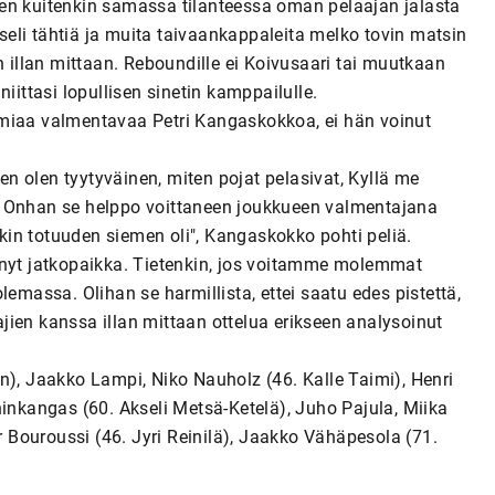
en kuitenkin samassa tilanteessa oman pelaajan jalasta
eli tähtiä ja muita taivaankappaleita melko tovin matsin
n illan mittaan. Reboundille ei Koivusaari tai muutkaan
iittasi lopullisen sinetin kamppailulle.
emiaa valmentavaa Petri Kangaskokkoa, ei hän voinut
hen olen tyytyväinen, miten pojat pelasivat, Kyllä me
. Onhan se helppo voittaneen joukkueen valmentajana
enkin totuuden siemen oli", Kangaskokko pohti peliä.
 nyt jatkopaikka. Tietenkin, jos voitamme molemmat
lemassa. Olihan se harmillista, ettei saatu edes pistettä,
tajien kanssa illan mittaan ottelua erikseen analysoinut
n), Jaakko Lampi, Niko Nauholz (46. Kalle Taimi), Henri
ninkangas (60. Akseli Metsä-Ketelä), Juho Pajula, Miika
Bouroussi (46. Jyri Reinilä), Jaakko Vähäpesola (71.