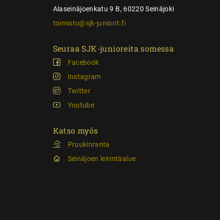
Alaseinäjoenkatu 9 B, 60220 Seinäjoki
toimisto@sjk-juniorit.fi
Seuraa SJK-junioreita somessa
Facebook
Instagram
Twitter
Youtube
Katso myös
Pruukinranta
Seinäjoen leirintäalue