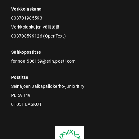
Verkkolaskuna
003701985593
Verkkolaskujen välittäjä
003708599126 (OpenText)
Sähköpostitse
fennoa.506159@erin.posti.com
Postitse
Seinäjoen Jalkapallokerho-juniorit ry
PL 59149
01051 LASKUT