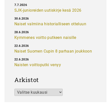
7.7.2026
SJK-junioreiden uutiskirje kesä 2026
30.6.2026
Naiset valmiina historialliseen otteluun
28.6.2026
Kymmenes voitto putkeen naisille
22.6.2026
Naiset Suomen Cupin 8 parhaan joukkoon
22.6.2026
Naisten voittoputki venyy
Arkistot
Arkistot