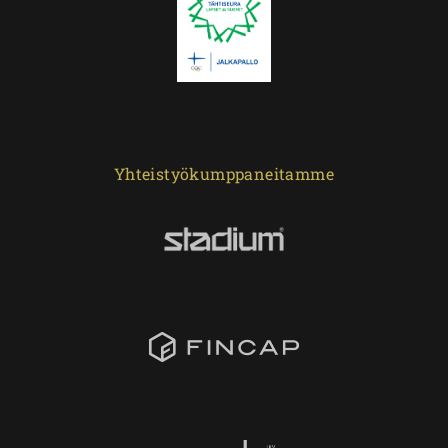
Yhteistyökumppaneitamme