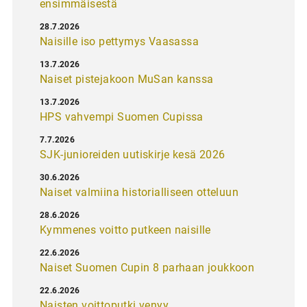
ensimmäisestä
28.7.2026
Naisille iso pettymys Vaasassa
13.7.2026
Naiset pistejakoon MuSan kanssa
13.7.2026
HPS vahvempi Suomen Cupissa
7.7.2026
SJK-junioreiden uutiskirje kesä 2026
30.6.2026
Naiset valmiina historialliseen otteluun
28.6.2026
Kymmenes voitto putkeen naisille
22.6.2026
Naiset Suomen Cupin 8 parhaan joukkoon
22.6.2026
Naisten voittoputki venyy