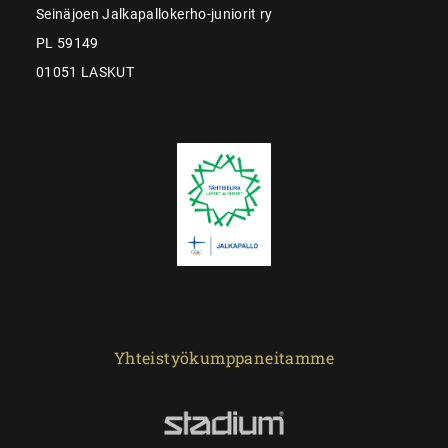
Seinäjoen Jalkapallokerho-juniorit ry
PL 59149
01051 LASKUT
Yhteistyökumppaneitamme