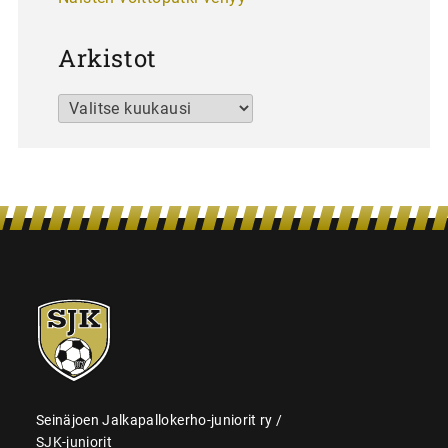
Arkistot
Arkistot
SJK-
juniorit
Seinäjoen Jalkapallokerho-juniorit ry /
SJK-juniorit