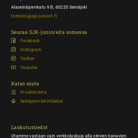
Alaseinäjoenkatu 9 B, 60220 Seinäjoki
toimisto@sjk-juniorit.fi
Seuraa SJK-junioreita somessa
Facebook
Instagram
Twitter
Youtube
Katso myös
Pruukinranta
Seinäjoen leirintäalue
Laskutustiedot
Otamme vastaan vain verkkolaskuja alla olevien kanavien