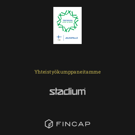
Yhteistyökumppaneitamme