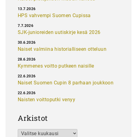
13.7.2026
HPS vahvempi Suomen Cupissa
7.7.2026
SJK-junioreiden uutiskirje kesä 2026
30.6.2026
Naiset valmiina historialliseen otteluun
28.6.2026
Kymmenes voitto putkeen naisille
22.6.2026
Naiset Suomen Cupin 8 parhaan joukkoon
22.6.2026
Naisten voittoputki venyy
Arkistot
Arkistot