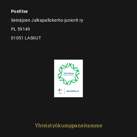
Postitse
Seinäjoen Jalkapallokerho-juniorit ry
PL 59149
01051 LASKUT
Yhteistyökumppaneitamme