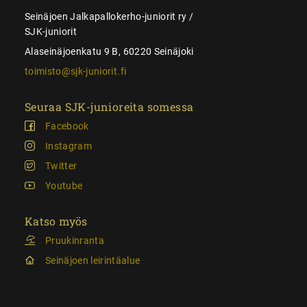
Seinäjoen Jalkapallokerho-juniorit ry /
SJK-juniorit
Alaseinäjoenkatu 9 B, 60220 Seinäjoki
toimisto@sjk-juniorit.fi
Seuraa SJK-junioreita somessa
Facebook
Instagram
Twitter
Youtube
Katso myös
Pruukinranta
Seinäjoen leirintäalue