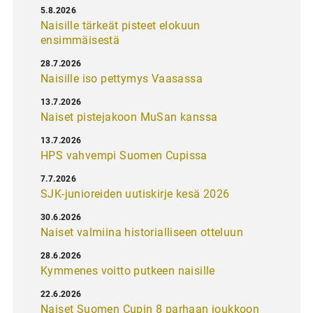
5.8.2026
Naisille tärkeät pisteet elokuun
ensimmäisestä
28.7.2026
Naisille iso pettymys Vaasassa
13.7.2026
Naiset pistejakoon MuSan kanssa
13.7.2026
HPS vahvempi Suomen Cupissa
7.7.2026
SJK-junioreiden uutiskirje kesä 2026
30.6.2026
Naiset valmiina historialliseen otteluun
28.6.2026
Kymmenes voitto putkeen naisille
22.6.2026
Naiset Suomen Cupin 8 parhaan joukkoon