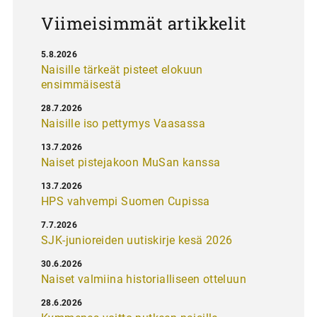
Viimeisimmät artikkelit
5.8.2026
Naisille tärkeät pisteet elokuun
ensimmäisestä
28.7.2026
Naisille iso pettymys Vaasassa
13.7.2026
Naiset pistejakoon MuSan kanssa
13.7.2026
HPS vahvempi Suomen Cupissa
7.7.2026
SJK-junioreiden uutiskirje kesä 2026
30.6.2026
Naiset valmiina historialliseen otteluun
28.6.2026