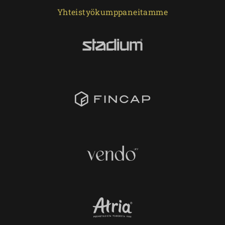
Yhteistyökumppaneitamme