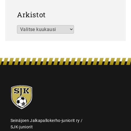
Arkistot
Arkistot
SJK-
juniorit
Seinäjoen Jalkapallokerho-juniorit ry /
SJK-juniorit