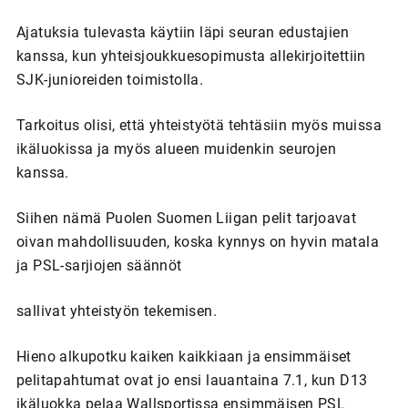
Ajatuksia tulevasta käytiin läpi seuran edustajien
kanssa, kun yhteisjoukkuesopimusta allekirjoitettiin
SJK-junioreiden toimistolla.
Tarkoitus olisi, että yhteistyötä tehtäsiin myös muissa
ikäluokissa ja myös alueen muidenkin seurojen
kanssa.
Siihen nämä Puolen Suomen Liigan pelit tarjoavat
oivan mahdollisuuden, koska kynnys on hyvin matala
ja PSL-sarjiojen säännöt
sallivat yhteistyön tekemisen.
Hieno alkupotku kaiken kaikkiaan ja ensimmäiset
pelitapahtumat ovat jo ensi lauantaina 7.1, kun D13
ikäluokka pelaa Wallsportissa ensimmäisen PSL