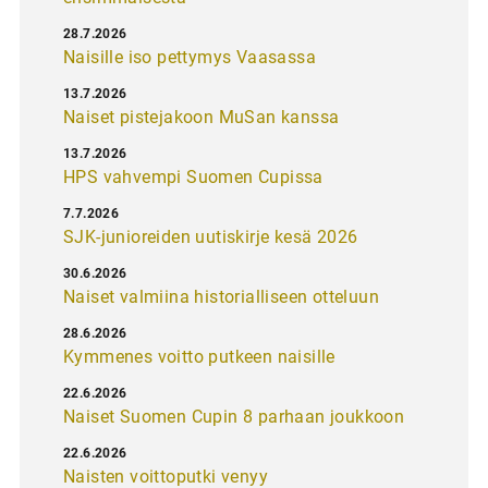
28.7.2026
Naisille iso pettymys Vaasassa
13.7.2026
Naiset pistejakoon MuSan kanssa
13.7.2026
HPS vahvempi Suomen Cupissa
7.7.2026
SJK-junioreiden uutiskirje kesä 2026
30.6.2026
Naiset valmiina historialliseen otteluun
28.6.2026
Kymmenes voitto putkeen naisille
22.6.2026
Naiset Suomen Cupin 8 parhaan joukkoon
22.6.2026
Naisten voittoputki venyy