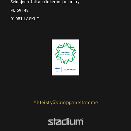
Seinäjoen Jalkapallokerho-juniorit ry
PL 59149
01051 LASKUT
Yhteistyökumppaneitamme