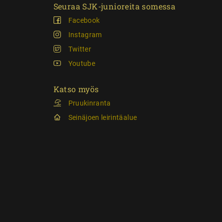
Seuraa SJK-junioreita somessa
Facebook
Instagram
Twitter
Youtube
Katso myös
Pruukinranta
Seinäjoen leirintäalue