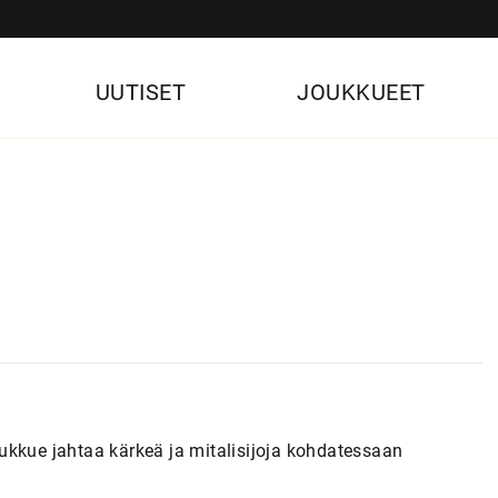
UUTISET
JOUKKUEET
ukkue jahtaa kärkeä ja mitalisijoja kohdatessaan