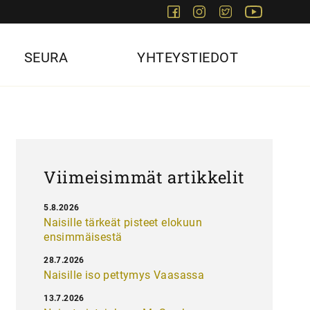
Facebook
Instagram
Twitter
Youtube
SEURA
YHTEYSTIEDOT
Viimeisimmät artikkelit
5.8.2026
Naisille tärkeät pisteet elokuun
ensimmäisestä
28.7.2026
Naisille iso pettymys Vaasassa
13.7.2026