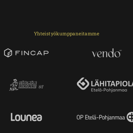
Yhteistyökumppaneitamme