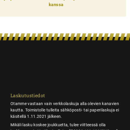
kanssa
Laskutustiedot
Otamme vastaan vain verkkolaskuja alla olevien kanavien
kautta. Toimistolle tulleita sähköposti- tai paperilaskuja ei
käsitellä 1.11.2021 jälkeen.
Mikäli lasku koskee joukkuetta, tulee viitteessä olla