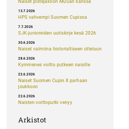
Naiset pistejakoon MuSan kanssa
13.7.2026
HPS vahvempi Suomen Cupissa
7.7.2026
SJK-junioreiden uutiskirje kesä 2026
30.6.2026
Naiset valmiina historialliseen otteluun
28.6.2026
Kymmenes voitto putkeen naisille
22.6.2026
Naiset Suomen Cupin 8 parhaan
joukkoon
22.6.2026
Naisten voittoputki venyy
Arkistot