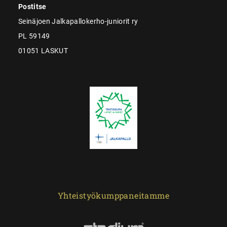
Postitse
Seinäjoen Jalkapallokerho-juniorit ry
PL 59149
01051 LASKUT
Yhteistyökumppaneitamme