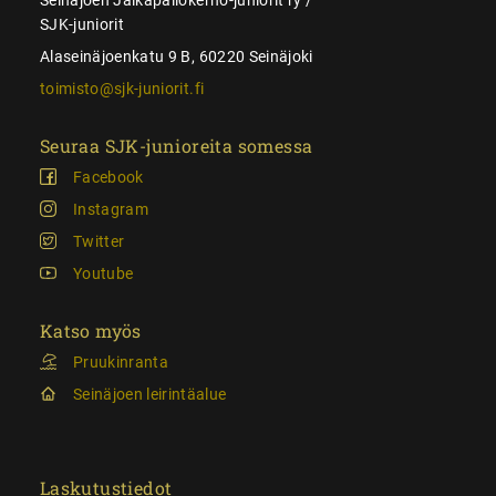
SJK-juniorit
Alaseinäjoenkatu 9 B, 60220 Seinäjoki
toimisto@sjk-juniorit.fi
Seuraa SJK-junioreita somessa
Facebook
Instagram
Twitter
Youtube
Katso myös
Pruukinranta
Seinäjoen leirintäalue
Laskutustiedot