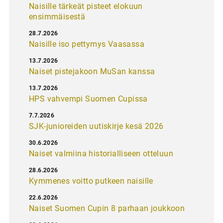
Naisille tärkeät pisteet elokuun
ensimmäisestä
28.7.2026
Naisille iso pettymys Vaasassa
13.7.2026
Naiset pistejakoon MuSan kanssa
13.7.2026
HPS vahvempi Suomen Cupissa
7.7.2026
SJK-junioreiden uutiskirje kesä 2026
30.6.2026
Naiset valmiina historialliseen otteluun
28.6.2026
Kymmenes voitto putkeen naisille
22.6.2026
Naiset Suomen Cupin 8 parhaan joukkoon