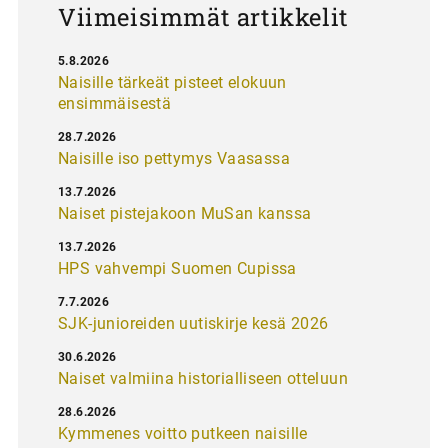
Viimeisimmät artikkelit
5.8.2026
Naisille tärkeät pisteet elokuun
ensimmäisestä
28.7.2026
Naisille iso pettymys Vaasassa
13.7.2026
Naiset pistejakoon MuSan kanssa
13.7.2026
HPS vahvempi Suomen Cupissa
7.7.2026
SJK-junioreiden uutiskirje kesä 2026
30.6.2026
Naiset valmiina historialliseen otteluun
28.6.2026
Kymmenes voitto putkeen naisille