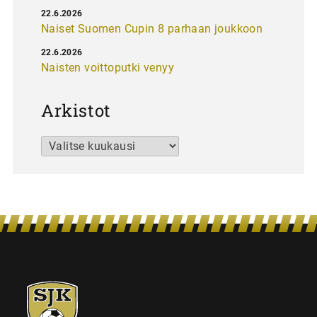
22.6.2026
Naiset Suomen Cupin 8 parhaan joukkoon
22.6.2026
Naisten voittoputki venyy
Arkistot
Arkistot
SJK-
juniorit