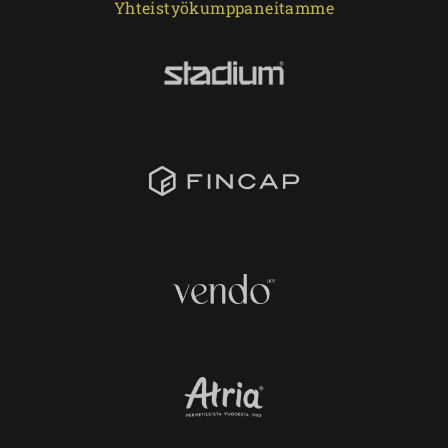
Yhteistyökumppaneitamme