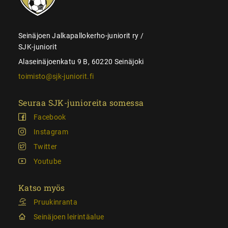
Seinäjoen Jalkapallokerho-juniorit ry /
SJK-juniorit
Alaseinäjoenkatu 9 B, 60220 Seinäjoki
toimisto@sjk-juniorit.fi
Seuraa SJK-junioreita somessa
Facebook
Instagram
Twitter
Youtube
Katso myös
Pruukinranta
Seinäjoen leirintäalue