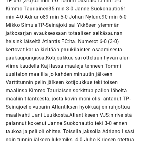
TP 6-0 (3-0)02 min 1-0 Tommi Uusitalo15 min 2-0
Kimmo Tauriainen35 min 3-0 Janne Suokonautio61
min 4-0 Adriano89 min 5-0 Johan Nylund90 min 6-0
Mikko SimulaTP-Seinäjoki sai Ykkösen ylemmän
jatkosarjan avauksessaan totaalisen selkäsaunan
helsinkiläiseltä Atlantis FC:lta. Numerot 6-0 (3-0)
kertovat karua kieltään pruukilaisten osaamisesta
pääkaupungissa.Kotijoukkue sai otteluun hyvän alun
viime kaudella KajHassa maaleja tehneen Tommi
uusitalon maalilla jo kahden minuutin jälkeen.
Varttitunnin pelin jälkeen kotijoukkue teki toisen
maalinsa Kimmo Tauriaisen sorkittua pallon läheltä
maaliin tilanteesta, josta kovin moni olisi antanut TP-
Seinäjoelle vaparin Atlantiksen hyökkääjien ruhjottua
maalivahti Jani Luukkosta.Atlantikseen VJS:n riveistä
palannut kokenut Janne Suokonautio teki 3-0 ennen
taukoa ja peli oli ohitse. Toisella jaksolla Adriano lisäsi
noin tunnin jälkeen lukemiksi 4-0.Juho Kirjosen otettua