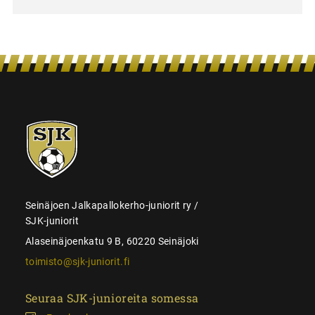
SJK-
juniorit
Seinäjoen Jalkapallokerho-juniorit ry /
SJK-juniorit
Alaseinäjoenkatu 9 B, 60220 Seinäjoki
toimisto@sjk-juniorit.fi
Seuraa SJK-junioreita somessa