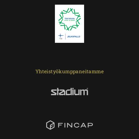
Yhteistyökumppaneitamme