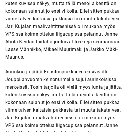
kuten kuvissa näkyy, mutta tällä menolla kenttä on
kokonaan sulanut jo ensi viikolla. Ellei sitten pukkaa
viime talven kaltaisia pakkasia tai muuta takatalvea.
Jari Kujalan maalivahtitreenissä oli mukana myös
VPS:ssa kolme ottelua liigacupissa pelannut Janne
Ahola.Kentän laidalta joutuivat treenejä seuraamaan
Lasse Männikkö, Mikael Muurimäki ja Jarkko Mäki-
Maunus.
Aurinkoa ja jäätä Edustusjoukkueen ensivisiitti
Jouppilanvuoren keinonurmelle sujui aurinkoisissa
merkeissä. Tosin tarjolla oli vielä myös lunta ja jäätä,
kuten kuvissa näkyy, mutta tällä menolla kenttä on
kokonaan sulanut jo ensi viikolla. Ellei sitten pukkaa
viime talven kaltaisia pakkasia tai muuta takatalvea.
Jari Kujalan maalivahtitreenissä oli mukana myös
VPS:ssa kolme ottelua liigacupissa pelannut Janne