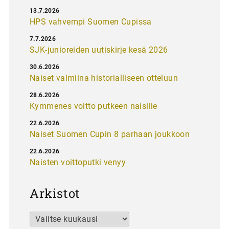
13.7.2026
HPS vahvempi Suomen Cupissa
7.7.2026
SJK-junioreiden uutiskirje kesä 2026
30.6.2026
Naiset valmiina historialliseen otteluun
28.6.2026
Kymmenes voitto putkeen naisille
22.6.2026
Naiset Suomen Cupin 8 parhaan joukkoon
22.6.2026
Naisten voittoputki venyy
Arkistot
Arkistot