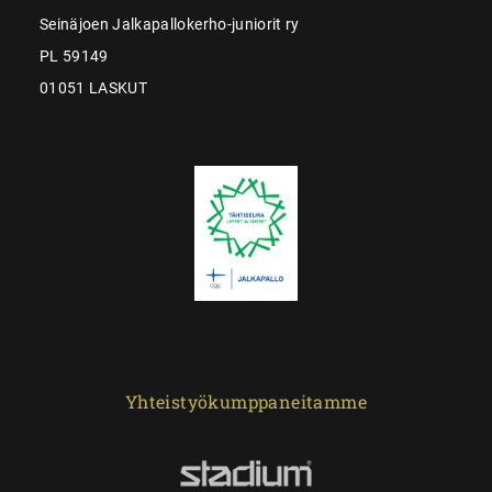
Seinäjoen Jalkapallokerho-juniorit ry
PL 59149
01051 LASKUT
Yhteistyökumppaneitamme