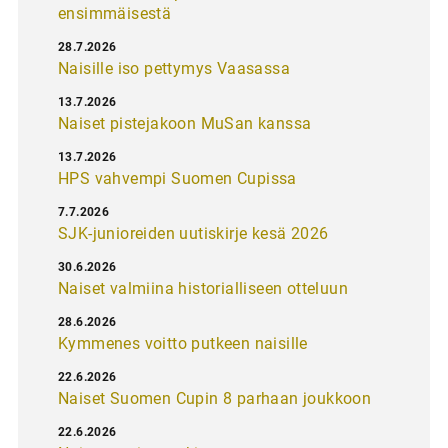
ensimmäisestä
28.7.2026
Naisille iso pettymys Vaasassa
13.7.2026
Naiset pistejakoon MuSan kanssa
13.7.2026
HPS vahvempi Suomen Cupissa
7.7.2026
SJK-junioreiden uutiskirje kesä 2026
30.6.2026
Naiset valmiina historialliseen otteluun
28.6.2026
Kymmenes voitto putkeen naisille
22.6.2026
Naiset Suomen Cupin 8 parhaan joukkoon
22.6.2026