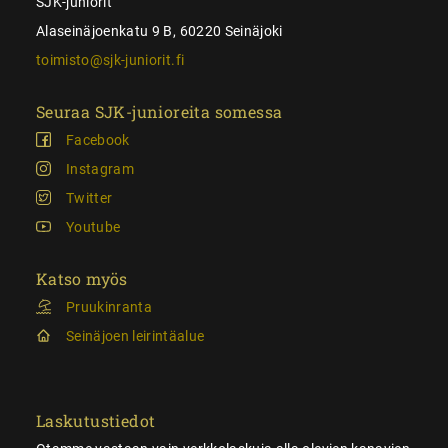
SJK-juniorit
Alaseinäjoenkatu 9 B, 60220 Seinäjoki
toimisto@sjk-juniorit.fi
Seuraa SJK-junioreita somessa
Facebook
Instagram
Twitter
Youtube
Katso myös
Pruukinranta
Seinäjoen leirintäalue
Laskutustiedot