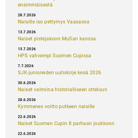
ensimmäisestä
28.7.2026
Naisille iso pettymys Vaasassa
13.7.2026
Naiset pistejakoon MuSan kanssa
13.7.2026
HPS vahvempi Suomen Cupissa
7.7.2026
SJK-junioreiden uutiskirje kesä 2026
30.6.2026
Naiset valmiina historialliseen otteluun
28.6.2026
Kymmenes voitto putkeen naisille
22.6.2026
Naiset Suomen Cupin 8 parhaan joukkoon
22.6.2026