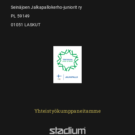
Seinäjoen Jalkapallokerho-juniorit ry
PL 59149
01051 LASKUT
Yhteistyökumppaneitamme