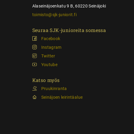
Alaseinäjoenkatu 9 B, 60220 Seinäjoki
toimisto@sjk-juniorit.fi
Seuraa SJK-junioreita somessa
Facebook
Instagram
Twitter
Youtube
Katso myös
Pruukinranta
Seinäjoen leirintäalue