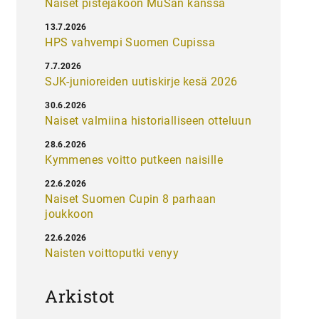
Naiset pistejakoon MuSan kanssa
13.7.2026
HPS vahvempi Suomen Cupissa
7.7.2026
SJK-junioreiden uutiskirje kesä 2026
30.6.2026
Naiset valmiina historialliseen otteluun
28.6.2026
Kymmenes voitto putkeen naisille
22.6.2026
Naiset Suomen Cupin 8 parhaan
joukkoon
22.6.2026
Naisten voittoputki venyy
Arkistot