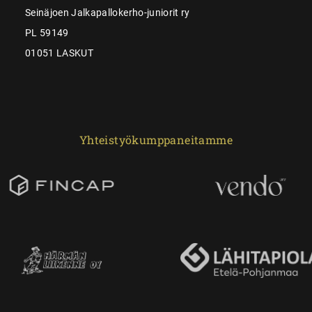
Seinäjoen Jalkapallokerho-juniorit ry
PL 59149
01051 LASKUT
Yhteistyökumppaneitamme