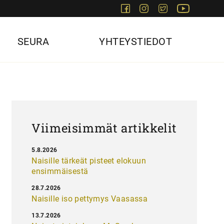
Facebook
Instagram
Twitter
Youtube
SEURA
YHTEYSTIEDOT
Viimeisimmät artikkelit
5.8.2026
Naisille tärkeät pisteet elokuun
ensimmäisestä
28.7.2026
Naisille iso pettymys Vaasassa
13.7.2026