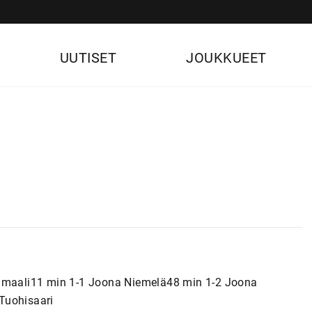
UUTISET
JOUKKUEET
a maali11 min 1-1 Joona Niemelä48 min 1-2 Joona
Tuohisaari