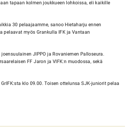
aan tapaan kolmen joukkueen lohkoissa, eli kaikille
aikkia 30 pelaajaamme, sanoo Hietaharju ennen
sa pelaavat myös Grankulla IFK ja Vantaan
 joensuulainen JIPPO ja Rovaniemen Palloseura.
rsaarelaisen FF Jaron ja VIFK:n muodossa, sekä
GrIFK:sta klo 09.00. Toisen ottelunsa SJK-juniorit pelaa