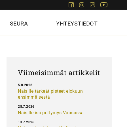
Facebook
Instagram
Twitter
Youtube
SEURA
YHTEYSTIEDOT
Viimeisimmät artikkelit
5.8.2026
Naisille tärkeät pisteet elokuun
ensimmäisestä
28.7.2026
Naisille iso pettymys Vaasassa
13.7.2026