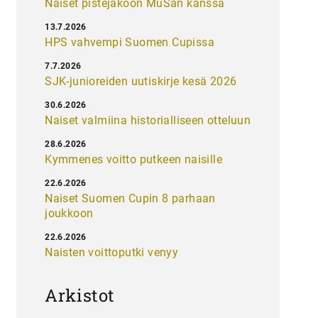
Naiset pistejakoon MuSan kanssa
13.7.2026
HPS vahvempi Suomen Cupissa
7.7.2026
SJK-junioreiden uutiskirje kesä 2026
30.6.2026
Naiset valmiina historialliseen otteluun
28.6.2026
Kymmenes voitto putkeen naisille
22.6.2026
Naiset Suomen Cupin 8 parhaan
joukkoon
22.6.2026
Naisten voittoputki venyy
Arkistot