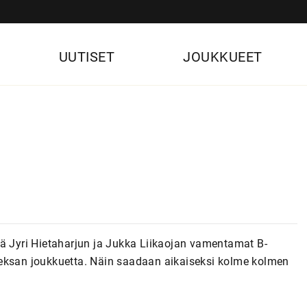
UUTISET
JOUKKUEET
illä Jyri Hietaharjun ja Jukka Liikaojan vamentamat B-
deksan joukkuetta. Näin saadaan aikaiseksi kolme kolmen