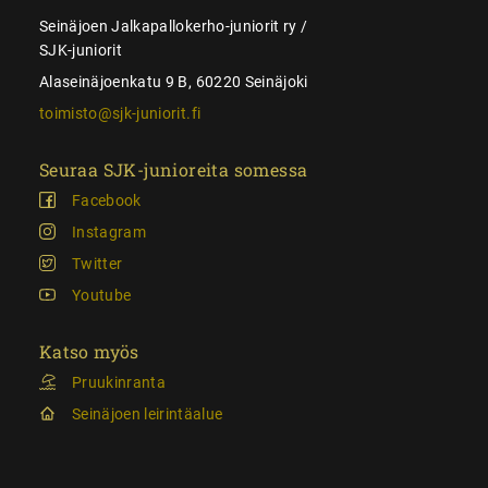
Seinäjoen Jalkapallokerho-juniorit ry /
SJK-juniorit
Alaseinäjoenkatu 9 B, 60220 Seinäjoki
toimisto@sjk-juniorit.fi
Seuraa SJK-junioreita somessa
Facebook
Instagram
Twitter
Youtube
Katso myös
Pruukinranta
Seinäjoen leirintäalue