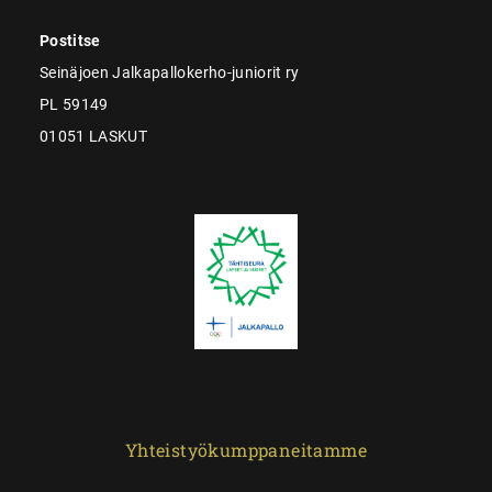
Postitse
Seinäjoen Jalkapallokerho-juniorit ry
PL 59149
01051 LASKUT
Yhteistyökumppaneitamme