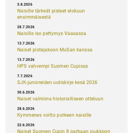
5.8.2026
Naisille tärkeät pisteet elokuun
ensimmäisestä
28.7.2026
Naisille iso pettymys Vaasassa
13.7.2026
Naiset pistejakoon MuSan kanssa
13.7.2026
HPS vahvempi Suomen Cupissa
7.7.2026
SJK-junioreiden uutiskirje kesä 2026
30.6.2026
Naiset valmiina historialliseen otteluun
28.6.2026
Kymmenes voitto putkeen naisille
22.6.2026
Naiset Suomen Cupin 8 parhaan joukkoon