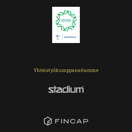
Yhteistyökumppaneitamme