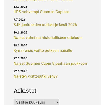
13.7.2026
HPS vahvempi Suomen Cupissa
7.7.2026
SJK-junioreiden uutiskirje kesä 2026
30.6.2026
Naiset valmiina historialliseen otteluun
28.6.2026
Kymmenes voitto putkeen naisille
22.6.2026
Naiset Suomen Cupin 8 parhaan joukkoon
22.6.2026
Naisten voittoputki venyy
Arkistot
Arkistot