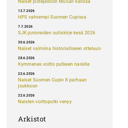
Naiset pistejakoon MuSan kanssa
13.7.2026
HPS vahvempi Suomen Cupissa
7.7.2026
SJK-junioreiden uutiskirje kesä 2026
30.6.2026
Naiset valmiina historialliseen otteluun
28.6.2026
Kymmenes voitto putkeen naisille
22.6.2026
Naiset Suomen Cupin 8 parhaan
joukkoon
22.6.2026
Naisten voittoputki venyy
Arkistot