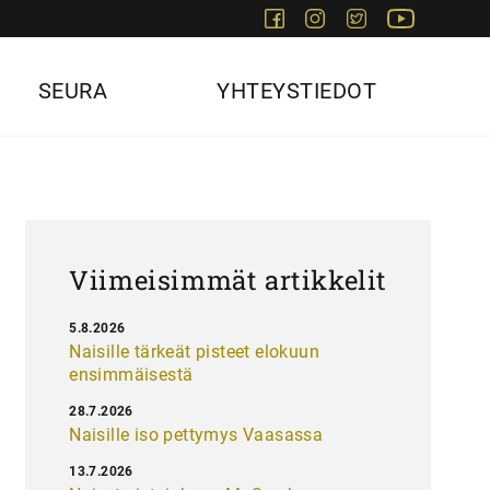
Facebook
Instagram
Twitter
Youtube
SEURA
YHTEYSTIEDOT
Viimeisimmät artikkelit
5.8.2026
Naisille tärkeät pisteet elokuun
ensimmäisestä
28.7.2026
Naisille iso pettymys Vaasassa
13.7.2026