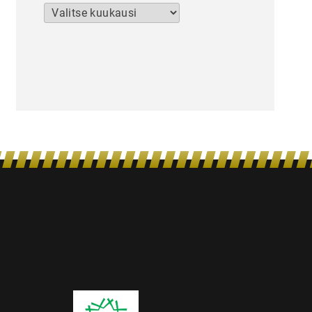
Arkistot