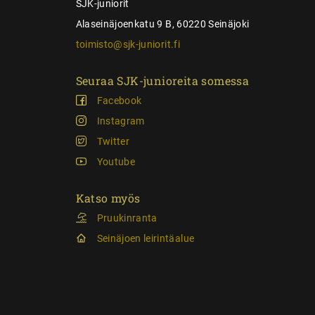
SJK-juniorit
Alaseinäjoenkatu 9 B, 60220 Seinäjoki
toimisto@sjk-juniorit.fi
Seuraa SJK-junioreita somessa
Facebook
Instagram
Twitter
Youtube
Katso myös
Pruukinranta
Seinäjoen leirintäalue