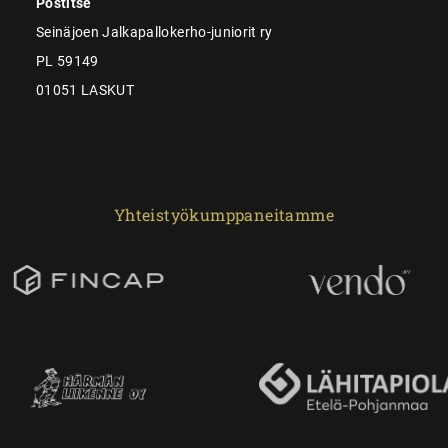
Postitse
Seinäjoen Jalkapallokerho-juniorit ry
PL 59149
01051 LASKUT
Yhteistyökumppaneitamme