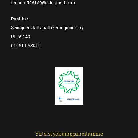
fennoa.506159@erin.posti.com
Postitse
Seinäjoen Jalkapallokerho-juniorit ry
PL 59149
01051 LASKUT
Yhteistyökumppaneitamme