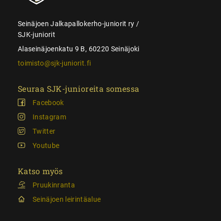
Seinäjoen Jalkapallokerho-juniorit ry /
SJK-juniorit
Alaseinäjoenkatu 9 B, 60220 Seinäjoki
toimisto@sjk-juniorit.fi
Seuraa SJK-junioreita somessa
Facebook
Instagram
Twitter
Youtube
Katso myös
Pruukinranta
Seinäjoen leirintäalue