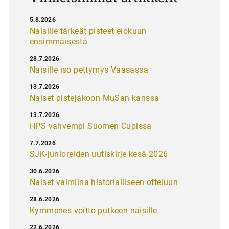
5.8.2026
Naisille tärkeät pisteet elokuun
ensimmäisestä
28.7.2026
Naisille iso pettymys Vaasassa
13.7.2026
Naiset pistejakoon MuSan kanssa
13.7.2026
HPS vahvempi Suomen Cupissa
7.7.2026
SJK-junioreiden uutiskirje kesä 2026
30.6.2026
Naiset valmiina historialliseen otteluun
28.6.2026
Kymmenes voitto putkeen naisille
22.6.2026