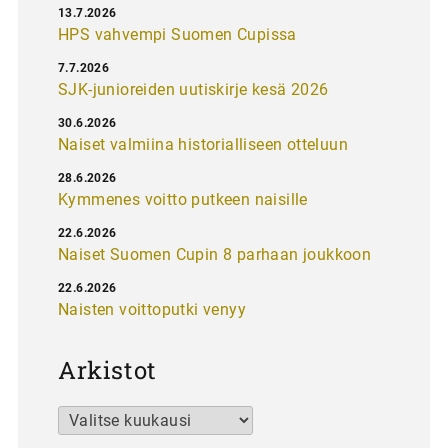
13.7.2026
HPS vahvempi Suomen Cupissa
7.7.2026
SJK-junioreiden uutiskirje kesä 2026
30.6.2026
Naiset valmiina historialliseen otteluun
28.6.2026
Kymmenes voitto putkeen naisille
22.6.2026
Naiset Suomen Cupin 8 parhaan joukkoon
22.6.2026
Naisten voittoputki venyy
Arkistot
Arkistot