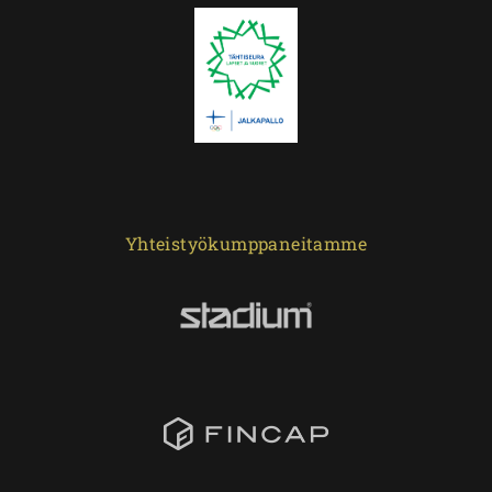
Yhteistyökumppaneitamme