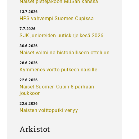
Naiset pistejakoon MuSan kanssa
13.7.2026
HPS vahvempi Suomen Cupissa
7.7.2026
SJK-junioreiden uutiskirje kesä 2026
30.6.2026
Naiset valmiina historialliseen otteluun
28.6.2026
Kymmenes voitto putkeen naisille
22.6.2026
Naiset Suomen Cupin 8 parhaan
joukkoon
22.6.2026
Naisten voittoputki venyy
Arkistot