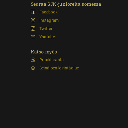
Seuraa SJK-junioreita somessa
Facebook
Instagram
Twitter
Youtube
Katso myös
Pruukinranta
Seinäjoen leirintäalue