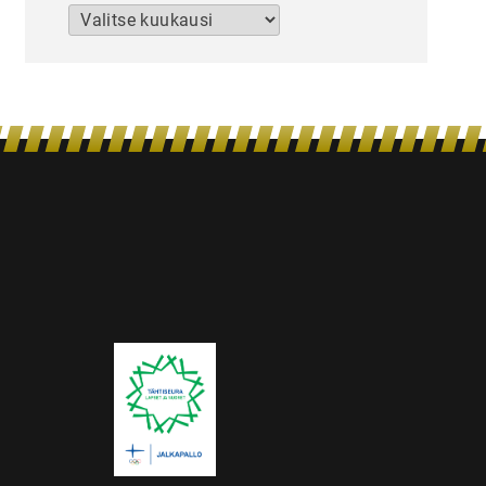
Arkistot