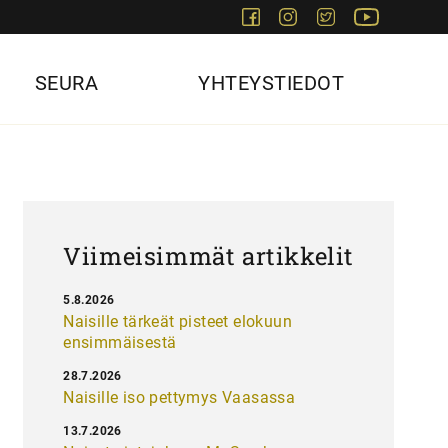
Facebook
Instagram
Twitter
Youtube
SEURA
YHTEYSTIEDOT
Viimeisimmät artikkelit
5.8.2026
Naisille tärkeät pisteet elokuun
ensimmäisestä
28.7.2026
Naisille iso pettymys Vaasassa
13.7.2026