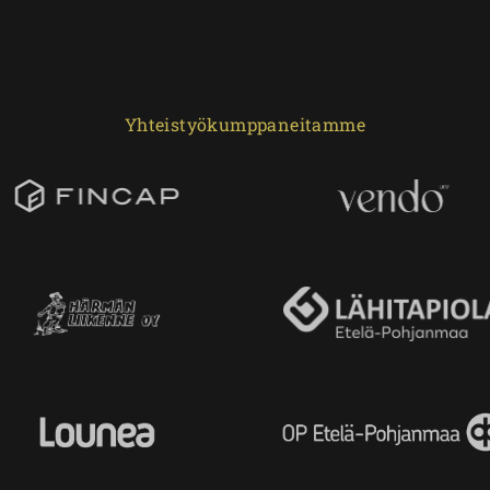
Yhteistyökumppaneitamme