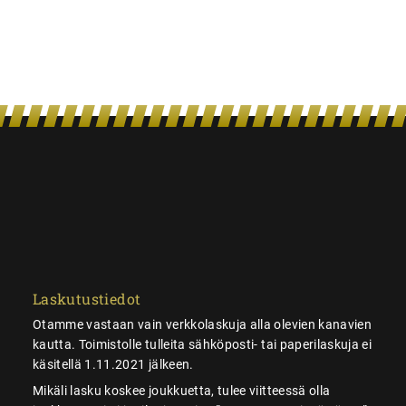
Laskutustiedot
Otamme vastaan vain verkkolaskuja alla olevien kanavien
kautta. Toimistolle tulleita sähköposti- tai paperilaskuja ei
käsitellä 1.11.2021 jälkeen.
Mikäli lasku koskee joukkuetta, tulee viitteessä olla