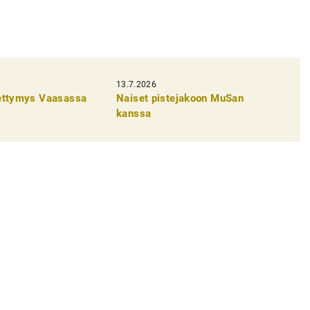
13.7.2026
pettymys Vaasassa
Naiset pistejakoon MuSan
kanssa