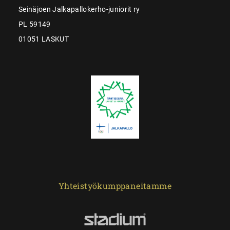
Seinäjoen Jalkapallokerho-juniorit ry
PL 59149
01051 LASKUT
Yhteistyökumppaneitamme