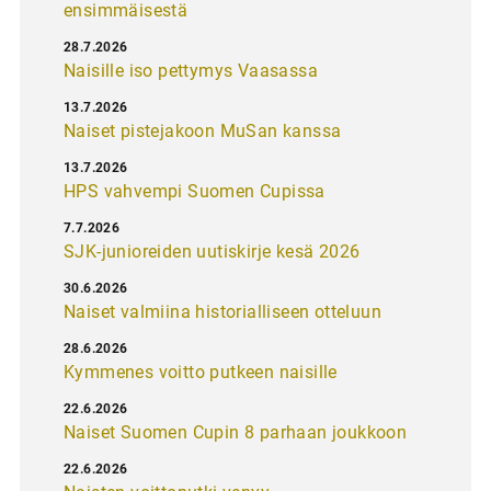
ensimmäisestä
28.7.2026
Naisille iso pettymys Vaasassa
13.7.2026
Naiset pistejakoon MuSan kanssa
13.7.2026
HPS vahvempi Suomen Cupissa
7.7.2026
SJK-junioreiden uutiskirje kesä 2026
30.6.2026
Naiset valmiina historialliseen otteluun
28.6.2026
Kymmenes voitto putkeen naisille
22.6.2026
Naiset Suomen Cupin 8 parhaan joukkoon
22.6.2026