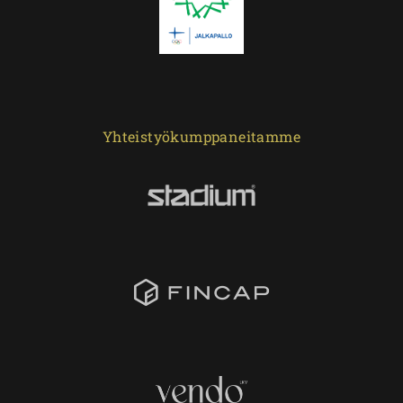
Yhteistyökumppaneitamme