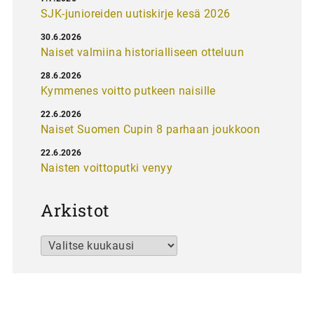
SJK-junioreiden uutiskirje kesä 2026
30.6.2026
Naiset valmiina historialliseen otteluun
28.6.2026
Kymmenes voitto putkeen naisille
22.6.2026
Naiset Suomen Cupin 8 parhaan joukkoon
22.6.2026
Naisten voittoputki venyy
Arkistot
Arkistot