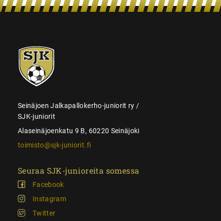
SJK-
juniorit
Seinäjoen Jalkapallokerho-juniorit ry /
SJK-juniorit
Alaseinäjoenkatu 9 B, 60220 Seinäjoki
toimisto@sjk-juniorit.fi
Seuraa SJK-junioreita somessa
Facebook
Instagram
Twitter