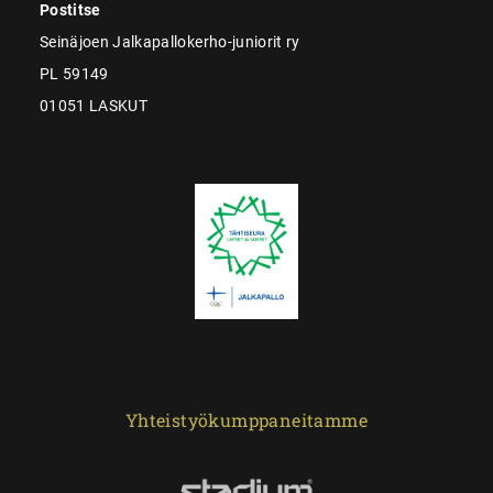
Postitse
Seinäjoen Jalkapallokerho-juniorit ry
PL 59149
01051 LASKUT
Yhteistyökumppaneitamme