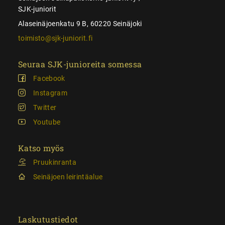
SJK-juniorit
Alaseinäjoenkatu 9 B, 60220 Seinäjoki
toimisto@sjk-juniorit.fi
Seuraa SJK-junioreita somessa
Facebook
Instagram
Twitter
Youtube
Katso myös
Pruukinranta
Seinäjoen leirintäalue
Laskutustiedot