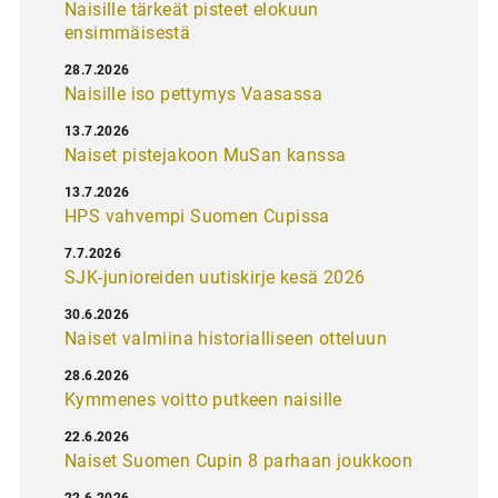
Naisille tärkeät pisteet elokuun
ensimmäisestä
28.7.2026
Naisille iso pettymys Vaasassa
13.7.2026
Naiset pistejakoon MuSan kanssa
13.7.2026
HPS vahvempi Suomen Cupissa
7.7.2026
SJK-junioreiden uutiskirje kesä 2026
30.6.2026
Naiset valmiina historialliseen otteluun
28.6.2026
Kymmenes voitto putkeen naisille
22.6.2026
Naiset Suomen Cupin 8 parhaan joukkoon
22.6.2026