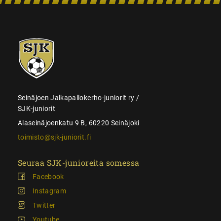
SJK-
juniorit
Seinäjoen Jalkapallokerho-juniorit ry /
SJK-juniorit
Alaseinäjoenkatu 9 B, 60220 Seinäjoki
toimisto@sjk-juniorit.fi
Seuraa SJK-junioreita somessa
Facebook
Instagram
Twitter
Youtube