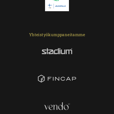
Yhteistyökumppaneitamme