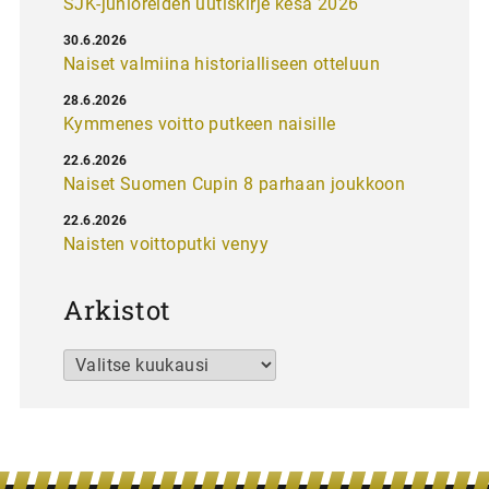
SJK-junioreiden uutiskirje kesä 2026
30.6.2026
Naiset valmiina historialliseen otteluun
28.6.2026
Kymmenes voitto putkeen naisille
22.6.2026
Naiset Suomen Cupin 8 parhaan joukkoon
22.6.2026
Naisten voittoputki venyy
Arkistot
Arkistot