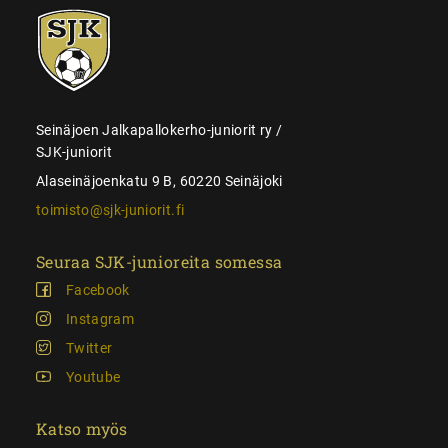
SJK-
juniorit
Seinäjoen Jalkapallokerho-juniorit ry /
SJK-juniorit
Alaseinäjoenkatu 9 B, 60220 Seinäjoki
toimisto@sjk-juniorit.fi
Seuraa SJK-junioreita somessa
Facebook
Instagram
Twitter
Youtube
Katso myös