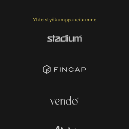
Yhteistyökumppaneitamme