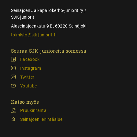
Seinäjoen Jalkapallokerho-juniorit ry /
SJK-juniorit
Alaseinäjoenkatu 9 B, 60220 Seinäjoki
toimisto@sjk-juniorit.fi
Seuraa SJK-junioreita somessa
Facebook
Instagram
Twitter
Youtube
Katso myös
Pruukinranta
Seinäjoen leirintäalue