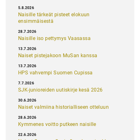
5.8.2026
Naisille tärkeät pisteet elokuun
ensimmäisestä
28.7.2026
Naisille iso pettymys Vaasassa
13.7.2026
Naiset pistejakoon MuSan kanssa
13.7.2026
HPS vahvempi Suomen Cupissa
7.7.2026
SJK-junioreiden uutiskirje kesä 2026
30.6.2026
Naiset valmiina historialliseen otteluun
28.6.2026
Kymmenes voitto putkeen naisille
22.6.2026