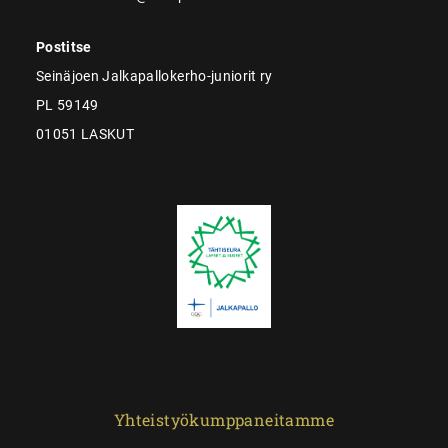
Postitse
Seinäjoen Jalkapallokerho-juniorit ry
PL 59149
01051 LASKUT
Yhteistyökumppaneitamme