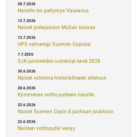
28.7.2026
Naisille iso pettymys Vaasassa
13.7.2026
Naiset pistejakoon MuSan kanssa
13.7.2026
HPS vahvempi Suomen Cupissa
7.7.2026
SJK-junioreiden uutiskirje kesä 2026
30.6.2026
Naiset valmiina historialliseen otteluun
28.6.2026
Kymmenes voitto putkeen naisille
22.6.2026
Naiset Suomen Cupin 8 parhaan joukkoon
22.6.2026
Naisten voittoputki venyy