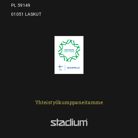
PL 59149
01051 LASKUT
Yhteistyökumppaneitamme