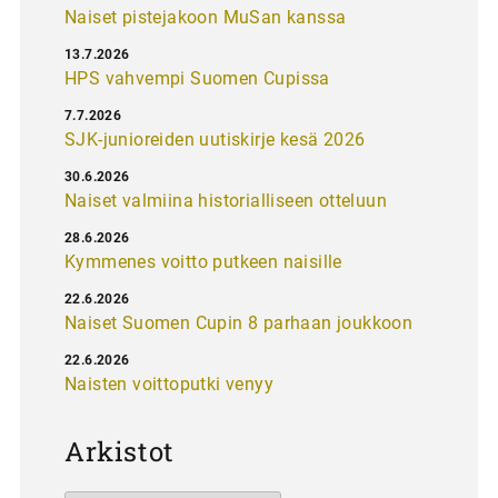
Naiset pistejakoon MuSan kanssa
13.7.2026
HPS vahvempi Suomen Cupissa
7.7.2026
SJK-junioreiden uutiskirje kesä 2026
30.6.2026
Naiset valmiina historialliseen otteluun
28.6.2026
Kymmenes voitto putkeen naisille
22.6.2026
Naiset Suomen Cupin 8 parhaan joukkoon
22.6.2026
Naisten voittoputki venyy
Arkistot