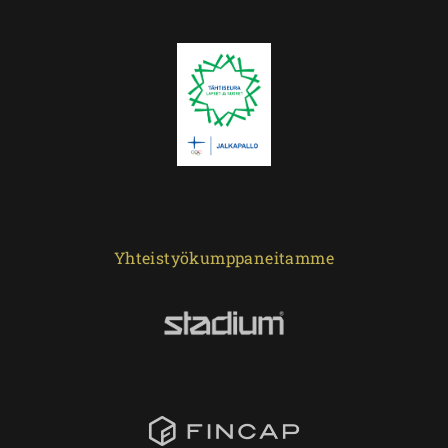
Yhteistyökumppaneitamme