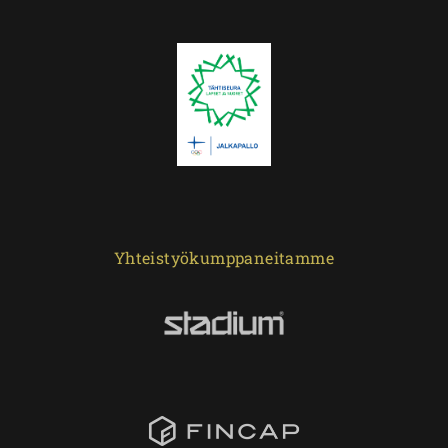
Yhteistyökumppaneitamme