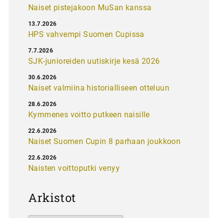
Naiset pistejakoon MuSan kanssa
13.7.2026
HPS vahvempi Suomen Cupissa
7.7.2026
SJK-junioreiden uutiskirje kesä 2026
30.6.2026
Naiset valmiina historialliseen otteluun
28.6.2026
Kymmenes voitto putkeen naisille
22.6.2026
Naiset Suomen Cupin 8 parhaan joukkoon
22.6.2026
Naisten voittoputki venyy
Arkistot