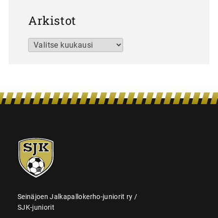
Arkistot
Arkistot
SJK-
juniorit
Seinäjoen Jalkapallokerho-juniorit ry /
SJK-juniorit