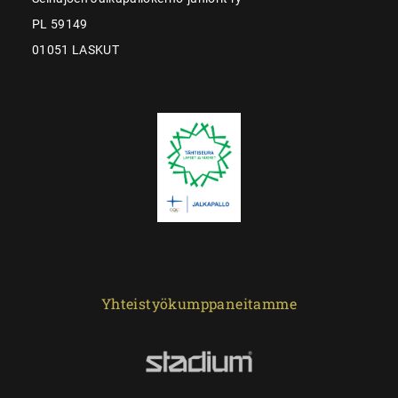
PL 59149
01051 LASKUT
Yhteistyökumppaneitamme