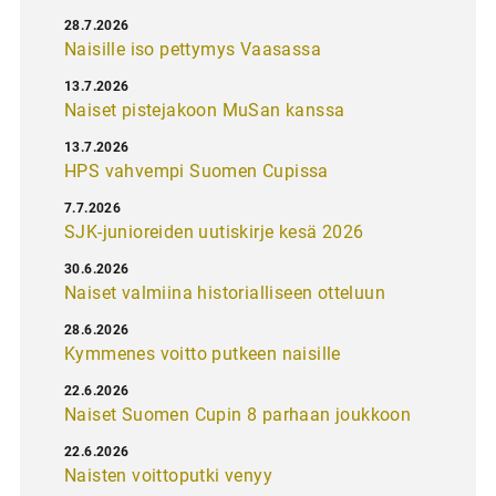
28.7.2026
Naisille iso pettymys Vaasassa
13.7.2026
Naiset pistejakoon MuSan kanssa
13.7.2026
HPS vahvempi Suomen Cupissa
7.7.2026
SJK-junioreiden uutiskirje kesä 2026
30.6.2026
Naiset valmiina historialliseen otteluun
28.6.2026
Kymmenes voitto putkeen naisille
22.6.2026
Naiset Suomen Cupin 8 parhaan joukkoon
22.6.2026
Naisten voittoputki venyy