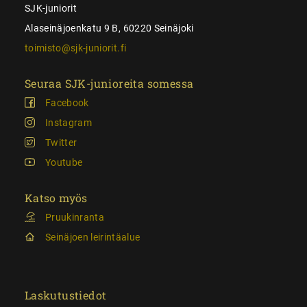
SJK-juniorit
Alaseinäjoenkatu 9 B, 60220 Seinäjoki
toimisto@sjk-juniorit.fi
Seuraa SJK-junioreita somessa
Facebook
Instagram
Twitter
Youtube
Katso myös
Pruukinranta
Seinäjoen leirintäalue
Laskutustiedot