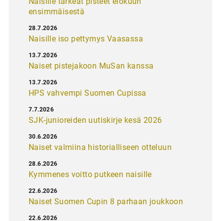
Naisille tärkeät pisteet elokuun
ensimmäisestä
28.7.2026
Naisille iso pettymys Vaasassa
13.7.2026
Naiset pistejakoon MuSan kanssa
13.7.2026
HPS vahvempi Suomen Cupissa
7.7.2026
SJK-junioreiden uutiskirje kesä 2026
30.6.2026
Naiset valmiina historialliseen otteluun
28.6.2026
Kymmenes voitto putkeen naisille
22.6.2026
Naiset Suomen Cupin 8 parhaan joukkoon
22.6.2026