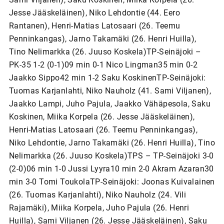
Jesse Jääskeläinen), Niko Lehdontie (44. Eero
Rantanen), Henri-Matias Latosaari (26. Teemu
Penninkangas), Jarno Takamäki (26. Henri Huilla),
Tino Nelimarkka (26. Juuso Koskela)TP-Seinäjoki –
PK-35 1-2 (0-1)09 min 0-1 Nico Lingman35 min 0-2
Jaakko Sippo42 min 1-2 Saku KoskinenTP-Seinäjoki:
Tuomas Karjanlahti, Niko Nauholz (41. Sami Viljanen),
Jaakko Lampi, Juho Pajula, Jaakko Vähäpesola, Saku
Koskinen, Miika Korpela (26. Jesse Jääskeläinen),
Henri-Matias Latosaari (26. Teemu Penninkangas),
Niko Lehdontie, Jarno Takamäki (26. Henri Huilla), Tino
Nelimarkka (26. Juuso Koskela)TPS – TP-Seinäjoki 3-0
(2-0)06 min 1-0 Jussi Lyyra10 min 2-0 Akram Azaran30
min 3-0 Tomi ToukolaTP-Seinäjoki: Joonas Kuivalainen
(26. Tuomas Karjanlahti), Niko Nauholz (24. Vili
Rajamäki), Miika Korpela, Juho Pajula (26. Henri
Huilla), Sami Viljanen (26. Jesse Jääskeläinen), Saku