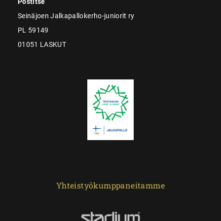
Postitse
Seinäjoen Jalkapallokerho-juniorit ry
PL 59149
01051 LASKUT
Yhteistyökumppaneitamme