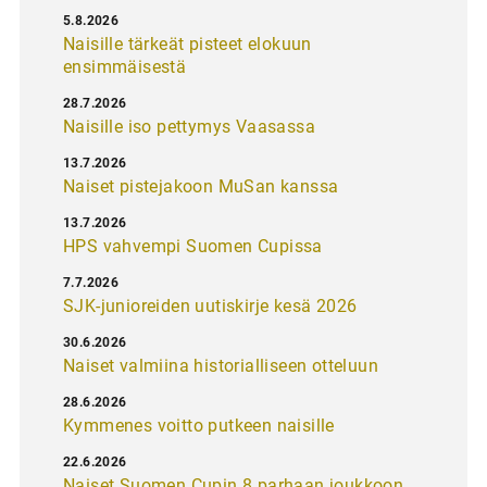
5.8.2026
Naisille tärkeät pisteet elokuun
ensimmäisestä
28.7.2026
Naisille iso pettymys Vaasassa
13.7.2026
Naiset pistejakoon MuSan kanssa
13.7.2026
HPS vahvempi Suomen Cupissa
7.7.2026
SJK-junioreiden uutiskirje kesä 2026
30.6.2026
Naiset valmiina historialliseen otteluun
28.6.2026
Kymmenes voitto putkeen naisille
22.6.2026
Naiset Suomen Cupin 8 parhaan joukkoon