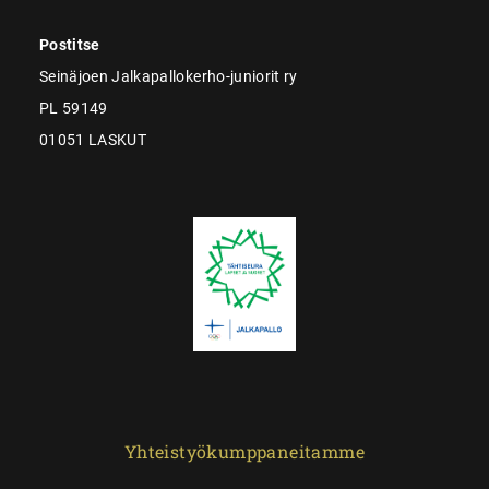
Postitse
Seinäjoen Jalkapallokerho-juniorit ry
PL 59149
01051 LASKUT
Yhteistyökumppaneitamme