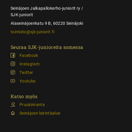
Seinäjoen Jalkapallokerho-juniorit ry /
SJK-juniorit
Alaseinäjoenkatu 9 B, 60220 Seinäjoki
toimisto@sjk-juniorit.fi
Seuraa SJK-junioreita somessa
Facebook
Instagram
Twitter
Youtube
Katso myös
Pruukinranta
Seinäjoen leirintäalue