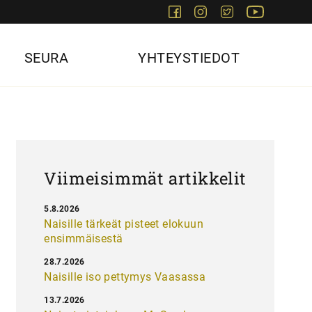
Facebook
Instagram
Twitter
Youtube
SEURA
YHTEYSTIEDOT
Viimeisimmät artikkelit
5.8.2026
Naisille tärkeät pisteet elokuun
ensimmäisestä
28.7.2026
Naisille iso pettymys Vaasassa
13.7.2026