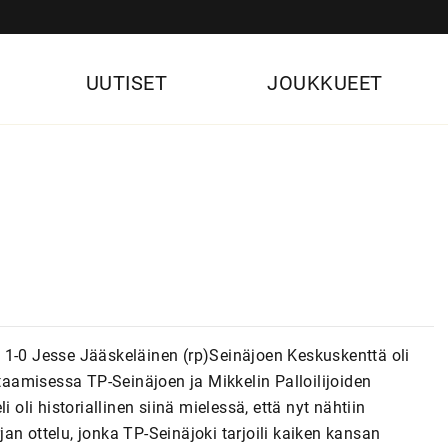
UUTISET
JOUKKUEET
 1-0 Jesse Jääskeläinen (rp)Seinäjoen Keskuskenttä oli
aamisessa TP-Seinäjoen ja Mikkelin Palloilijoiden
 oli historiallinen siinä mielessä, että nyt nähtiin
an ottelu, jonka TP-Seinäjoki tarjoili kaiken kansan