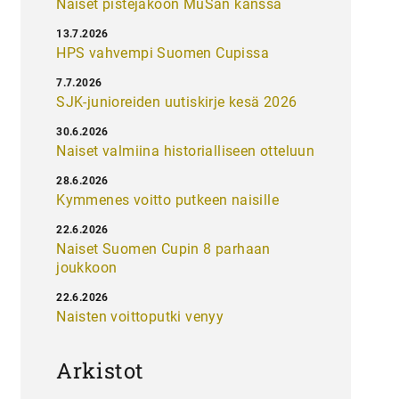
Naiset pistejakoon MuSan kanssa
13.7.2026
HPS vahvempi Suomen Cupissa
7.7.2026
SJK-junioreiden uutiskirje kesä 2026
30.6.2026
Naiset valmiina historialliseen otteluun
28.6.2026
Kymmenes voitto putkeen naisille
22.6.2026
Naiset Suomen Cupin 8 parhaan
joukkoon
22.6.2026
Naisten voittoputki venyy
Arkistot