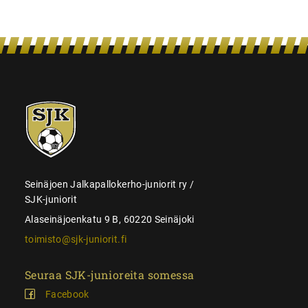
SJK-
juniorit
Seinäjoen Jalkapallokerho-juniorit ry /
SJK-juniorit
Alaseinäjoenkatu 9 B, 60220 Seinäjoki
toimisto@sjk-juniorit.fi
Seuraa SJK-junioreita somessa
Facebook