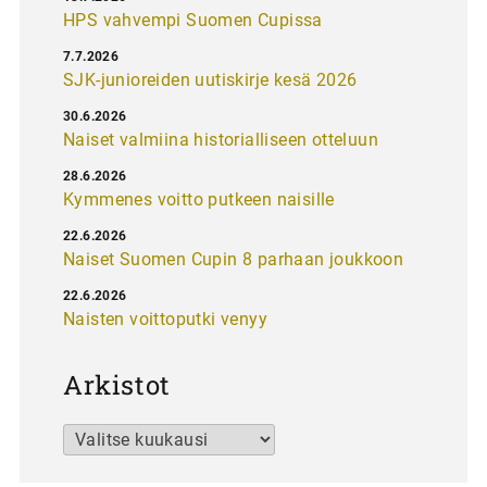
HPS vahvempi Suomen Cupissa
7.7.2026
SJK-junioreiden uutiskirje kesä 2026
30.6.2026
Naiset valmiina historialliseen otteluun
28.6.2026
Kymmenes voitto putkeen naisille
22.6.2026
Naiset Suomen Cupin 8 parhaan joukkoon
22.6.2026
Naisten voittoputki venyy
Arkistot
Arkistot