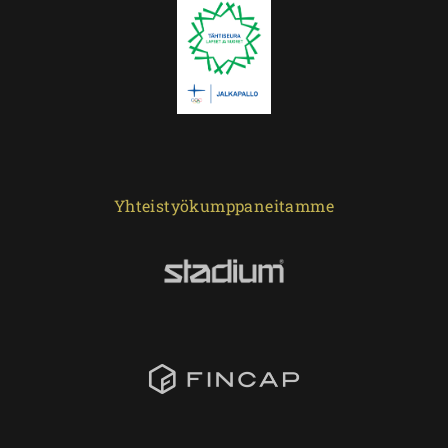
Yhteistyökumppaneitamme