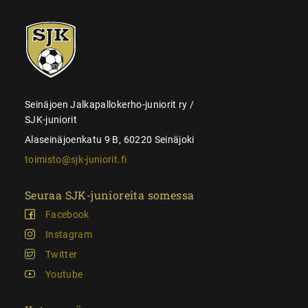
SJK-
juniorit
Seinäjoen Jalkapallokerho-juniorit ry /
SJK-juniorit
Alaseinäjoenkatu 9 B, 60220 Seinäjoki
toimisto@sjk-juniorit.fi
Seuraa SJK-junioreita somessa
Facebook
Instagram
Twitter
Youtube