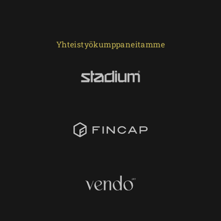
Yhteistyökumppaneitamme