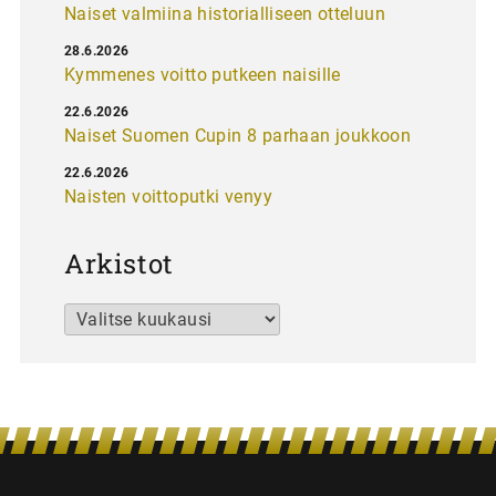
Naiset valmiina historialliseen otteluun
28.6.2026
Kymmenes voitto putkeen naisille
22.6.2026
Naiset Suomen Cupin 8 parhaan joukkoon
22.6.2026
Naisten voittoputki venyy
Arkistot
Arkistot