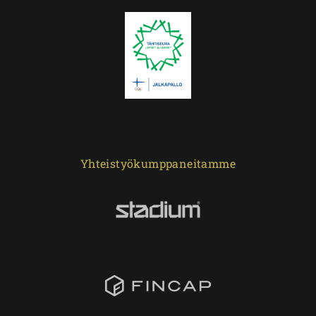
Yhteistyökumppaneitamme