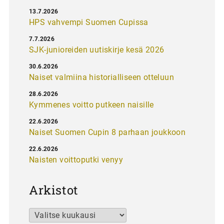
13.7.2026
HPS vahvempi Suomen Cupissa
7.7.2026
SJK-junioreiden uutiskirje kesä 2026
30.6.2026
Naiset valmiina historialliseen otteluun
28.6.2026
Kymmenes voitto putkeen naisille
22.6.2026
Naiset Suomen Cupin 8 parhaan joukkoon
22.6.2026
Naisten voittoputki venyy
Arkistot
Arkistot